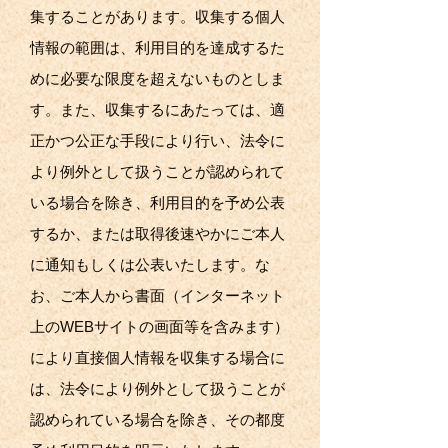
集することがあります。収集する個人
情報の範囲は、利用目的を達成するた
めに必要な限度を超えないものとしま
す。また、収集するにあたっては、適
正かつ公正な手段により行い、法令に
より例外として扱うことが認められて
いる場合を除き、利用目的を予め公表
するか、または取得後速やかにご本人
に通知もしくは公表いたします。な
お、ご本人から書面（インターネット
上のWEBサイトの画面等を含みます）
により直接個人情報を収集する場合に
は、法令により例外として扱うことが
認められている場合を除き、その都度