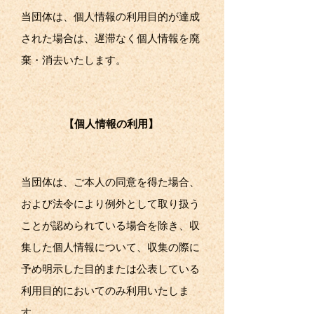
当団体は、個人情報の利用目的が達成
された場合は、遅滞なく個人情報を廃
棄・消去いたします。
【個人情報の利用】
当団体は、ご本人の同意を得た場合、
および法令により例外として取り扱う
ことが認められている場合を除き、収
集した個人情報について、収集の際に
予め明示した目的または公表している
利用目的においてのみ利用いたしま
す。