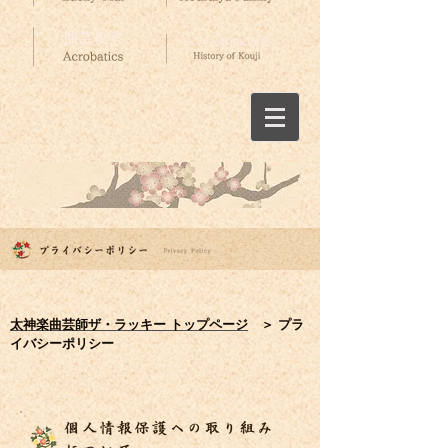
太神楽曲芸師ザ・ラッキー トップページ
＞ プラ
イバシーポリシー