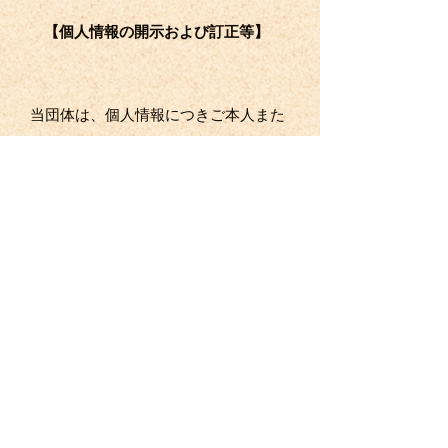
【個人情報の開示および訂正等】
当団体は、個人情報につきご本人また
は代理人からの開示、訂正等（訂正、
追加、削除、利用停止、消去または第
三者への提供の停止をいいます）を求
められた場合には、法令の規定に従い
対応させていただきます。
【社内体制の整備】
当団体は、本プライバシーポリシーに